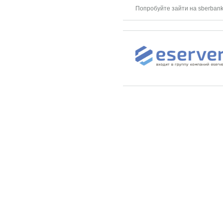
Попробуйте зайти на sberbank